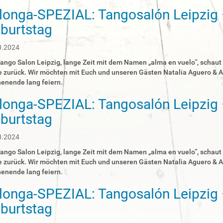
longa-SPEZIAL: Tangosalón Leipzig –
burtstag
0.2024
ango Salon Leipzig, lange Zeit mit dem Namen „alma en vuelo“, schau
 zurück. Wir möchten mit Euch und unseren Gästen Natalia Aguero & A
enende lang feiern.
longa-SPEZIAL: Tangosalón Leipzig –
burtstag
0.2024
ango Salon Leipzig, lange Zeit mit dem Namen „alma en vuelo“, schau
 zurück. Wir möchten mit Euch und unseren Gästen Natalia Aguero & A
enende lang feiern.
longa-SPEZIAL: Tangosalón Leipzig –
burtstag