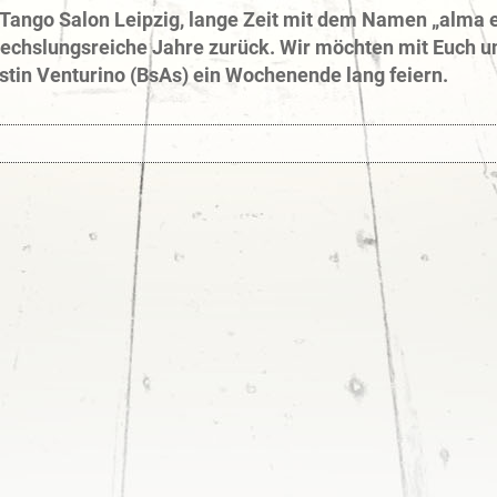
Tango Salon Leipzig, lange Zeit mit dem Namen „alma en
echslungsreiche Jahre zurück. Wir möchten mit Euch u
stin Venturino (BsAs) ein Wochenende lang feiern.