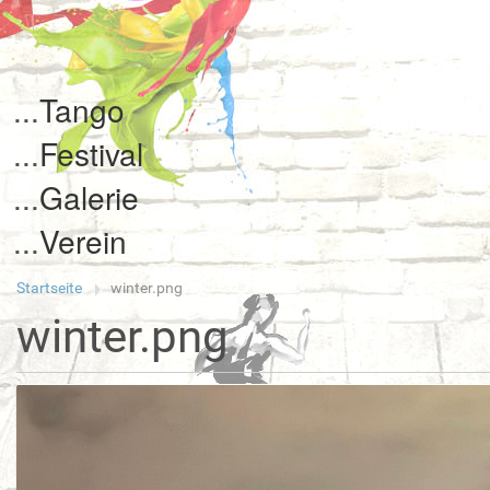
Tango
Festival
Galerie
Verein
Startseite
winter.png
winter.png