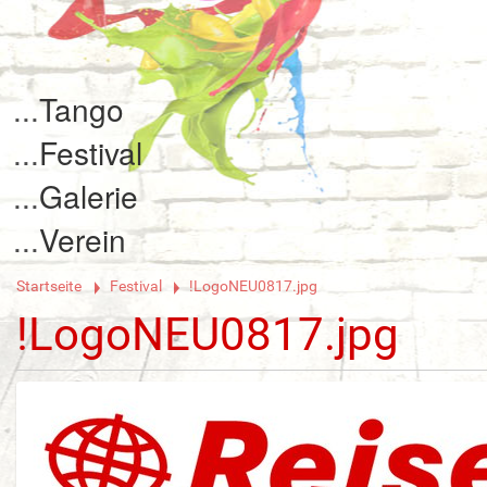
Tango
Festival
Galerie
Verein
Startseite
Festival
!LogoNEU0817.jpg
!LogoNEU0817.jpg