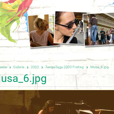
seite
Galerie
2003
TangoTage 2003 Freitag
Musa_6.jpg
usa_6.jpg