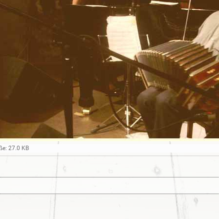
ße: 27.0 KB