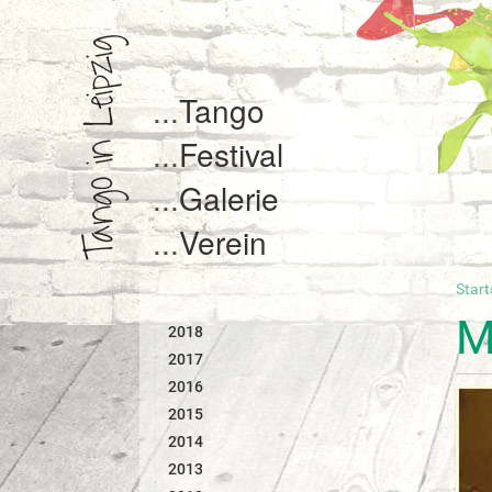
Tango
Festival
Galerie
Verein
Start
S
i
M
2018
e
s
2017
i
2016
n
2015
d
2014
h
i
2013
e