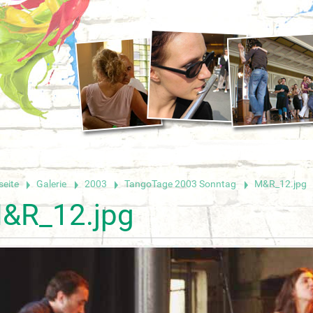
seite
Galerie
2003
TangoTage 2003 Sonntag
M&R_12.jpg
&R_12.jpg