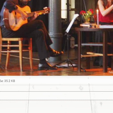
ße: 35.2 KB