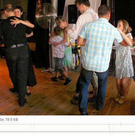
ße: 78.5 KB