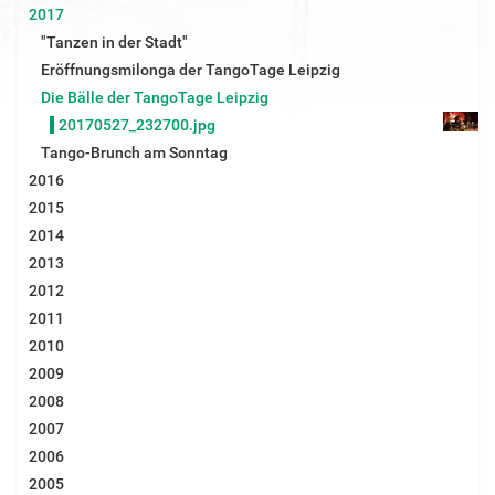
B
2017
i
"Tanzen in der Stadt"
l
d
Eröffnungsmilonga der TangoTage Leipzig
i
Die Bälle der TangoTage Leipzig
n
v
20170527_232700.jpg
o
Tango-Brunch am Sonntag
l
l
2016
e
2015
r
G
2014
r
2013
ö
ß
2012
e
2011
…
2010
2009
2008
2007
2006
2005