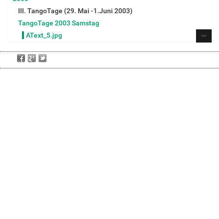
III. TangoTage (29. Mai -1.Juni 2003)
TangoTage 2003 Samstag
AText_5.jpg