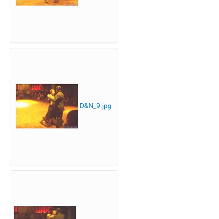
D&N_9.jpg