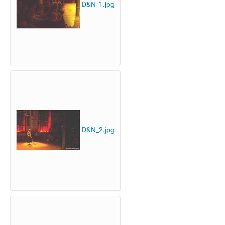
D&N_1.jpg
D&N_2.jpg