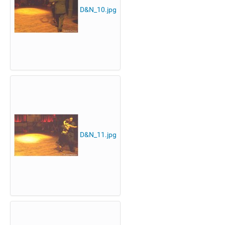
D&N_10.jpg
D&N_11.jpg