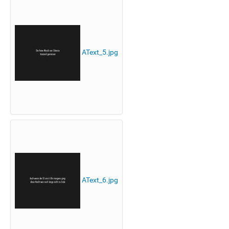
AText_5.jpg
AText_6.jpg