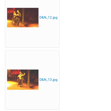
D&N_12.jpg
D&N_13.jpg