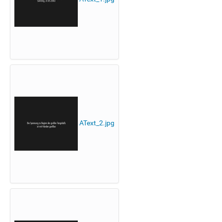
AText_2.jpg