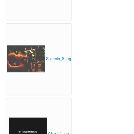
Silencio_5.jpg
AText_1.jpg