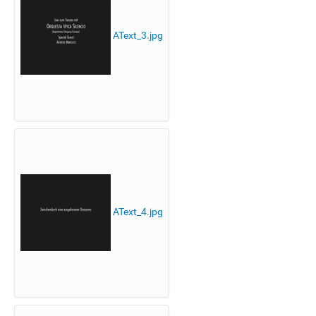
AText_3.jpg
AText_4.jpg