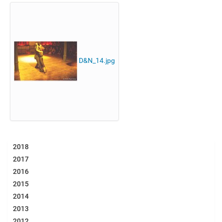
D&N_14.jpg
2018
2017
2016
2015
2014
2013
2012