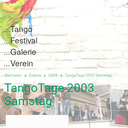
Tango
Festival
Galerie
Verein
Startseite
Galerie
2003
TangoTage 2003 Samstag
TangoTage 2003
Samstag