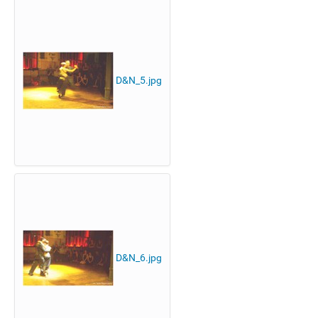
D&N_5.jpg
D&N_6.jpg