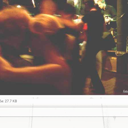
ße: 27.7 KB